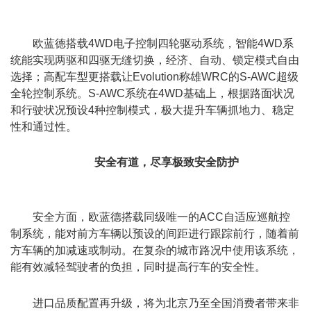
欧蓝德搭载4WD电子控制四轮驱动系统，智能4WD系
统能实现两驱和四驱无缝切换，经济、自动、锁定模式自由
选择；高配车型更搭载让Evolution称雄WRC的S-AWC超级
全轮控制系统。S-AWC系统在4WD基础上，根据路面状况
和行驶状况预设4种控制模式，极大提升车辆抓地力、稳定
性和通过性。
安全有道，尽享极致安全防护
安全方面，欧蓝德搭载同级唯一的ACC自适应巡航控
制系统，能对前方车辆以预设的间距进行跟踪前行，随着前
方车辆的加减速或制动。在复杂的城市路况中使用该系统，
能有效减轻驾驶者的负担，同时提高行车的安全性。
进口品质配置再升级，将为北京乃至全国消费者带来非