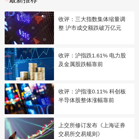
收评：三大指数集体缩量调
整 沪市成交额跌破万亿元
收评：沪指跌1.61% 电力股
及金属股跌幅靠前
收评：沪指涨0.11% 科创板
半导体股整体涨幅靠前
上交所修订发布《上海证券
交易所交易规则》