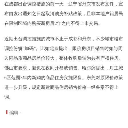
在
成都
出台调控措施的前一天，辽宁省丹东市发布文件，宣
布自发出通知之日起取消购房补贴政策，且非本地户籍居民
在限制区域内购买新房后2年之内不得上市交易。
近期出台调控措施的城市不止于成都和丹东，不少城市楼市
调控纷纷“加码”。比如北京提出，限价房项目销售时如与周
边同品质商品房差价较大，整体收购后转为共有产权住房。
佛山市要求，避免在夜间开盘或销售。哈尔滨提出，对主城
6区范围3年内新购的商品住房实施限售。东莞对原限价政策
进一步升级，规定新建商品住房销售价格一经备案不得上
调。
编辑：