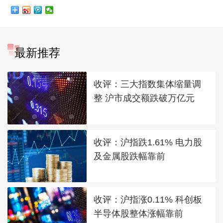
最新推荐
收评：三大指数集体缩量调
整 沪市成交额跌破万亿元
收评：沪指跌1.61% 电力股
及金属股跌幅靠前
收评：沪指涨0.11% 科创板
半导体股整体涨幅靠前