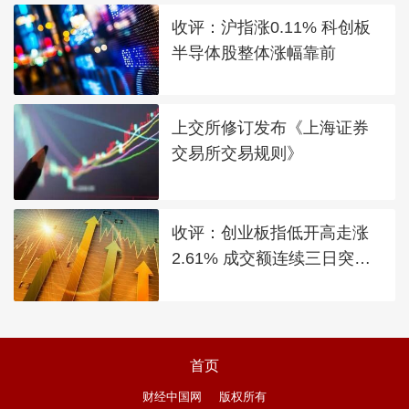
收评：沪指涨0.11% 科创板
半导体股整体涨幅靠前
上交所修订发布《上海证券
交易所交易规则》
收评：创业板指低开高走涨
2.61% 成交额连续三日突破2
万亿
首页
财经中国网
版权所有