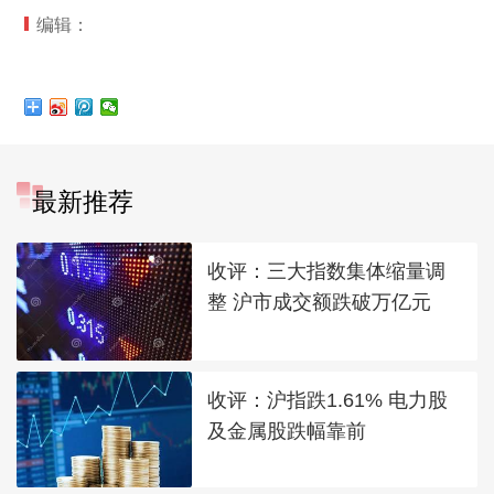
编辑：
最新推荐
收评：三大指数集体缩量调
整 沪市成交额跌破万亿元
收评：沪指跌1.61% 电力股
及金属股跌幅靠前