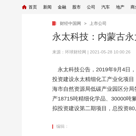
首页
新闻
金融
股市
公司
汽车
地产
商
财经中国网
>
上市公司
永太科技：内蒙古永
来源：
环球财经网
| 2021-05-28 10:00:26
永太科技公告，2019年9月4
投资建设永太精细化工产业化项目，并
海市自然资源局低碳产业园区分局签
产18715吨精细化学品、300
拟投资建设第二期项目，总投资80
编辑：