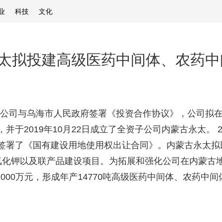
业
科技
文化
太拟投建高级医药中间体、农药中
日，公司与乌海市人民政府签署《投资合作协议》，公司拟
于2019年10月22日成立了全资子公司内蒙古永太。 2
署了《国有建设用地使用权出让合同》。内蒙古永太拟以自
00吨氟化钾以及联产品建设项目。为拓展和强化公司在内蒙
,000万元，形成年产14770吨高级医药中间体、农药中