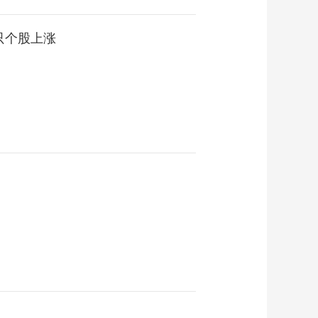
0只个股上涨