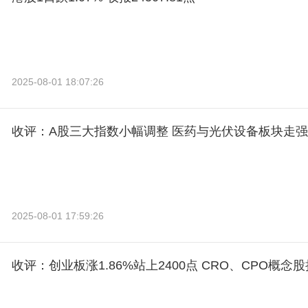
2025-08-01 18:07:26
收评：A股三大指数小幅调整 医药与光伏设备板块走强
2025-08-01 17:59:26
收评：创业板涨1.86%站上2400点 CRO、CPO概念