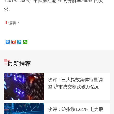
T20197-2006）中降解性能“生物分解率≥60%”的要
求。
编辑：
最新推荐
收评：三大指数集体缩量调
整 沪市成交额跌破万亿元
收评：沪指跌1.61% 电力股