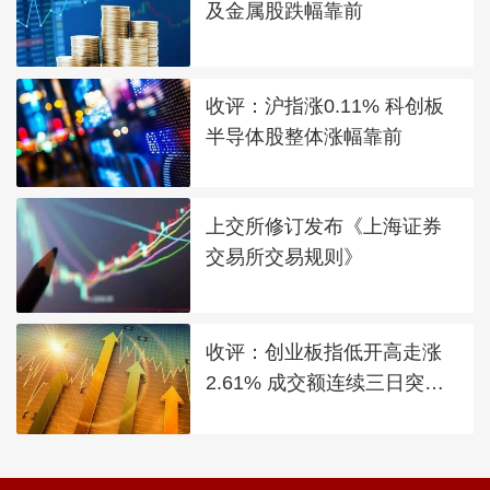
及金属股跌幅靠前
收评：沪指涨0.11% 科创板
半导体股整体涨幅靠前
上交所修订发布《上海证券
交易所交易规则》
收评：创业板指低开高走涨
2.61% 成交额连续三日突破2
万亿