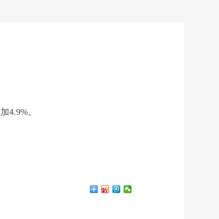
4.9%。