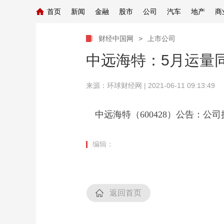
首页
新闻
金融
股市
公司
汽车
地产
商
财经中国网
>
上市公司
中远海特：5月运量同比
来源：
环球财经网
| 2021-06-11 09:13:49
中远海特（600428）公告：公司
编辑：
返回首页