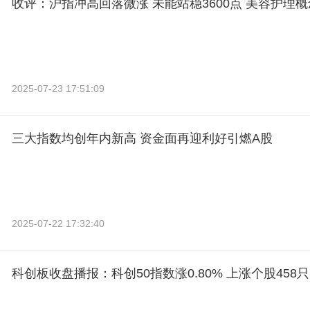
收评：沪指冲高回落微涨 未能站稳3600点 美容护理
2025-07-23 17:51:09
三大指数均创年内新高 资金面再迎利好引燃A股
2025-07-22 17:32:40
科创板收盘播报：科创50指数涨0.80% 上涨个股458只