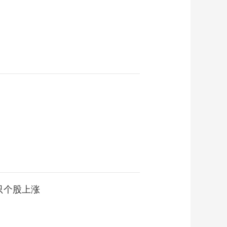
0只个股上涨