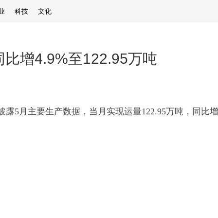
业
科技
文化
增4.9%至122.95万吨
披露5月主要生产数据，当月实现运量122.95万吨，同比增加