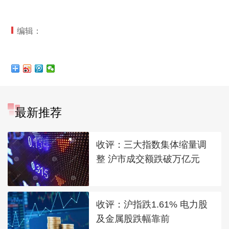
编辑：
最新推荐
收评：三大指数集体缩量调
整 沪市成交额跌破万亿元
收评：沪指跌1.61% 电力股
及金属股跌幅靠前