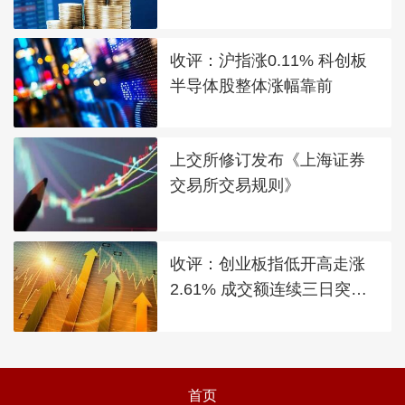
收评：沪指涨0.11% 科创板
半导体股整体涨幅靠前
上交所修订发布《上海证券
交易所交易规则》
收评：创业板指低开高走涨
2.61% 成交额连续三日突破2
万亿
首页