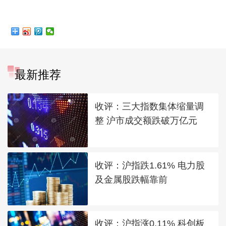
最新推荐
收评：三大指数集体缩量调
整 沪市成交额跌破万亿元
收评：沪指跌1.61% 电力股
及金属股跌幅靠前
收评：沪指涨0.11% 科创板