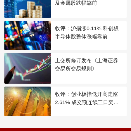
及金属股跌幅靠前
收评：沪指涨0.11% 科创板
半导体股整体涨幅靠前
上交所修订发布《上海证券
交易所交易规则》
收评：创业板指低开高走涨
2.61% 成交额连续三日突破2
万亿