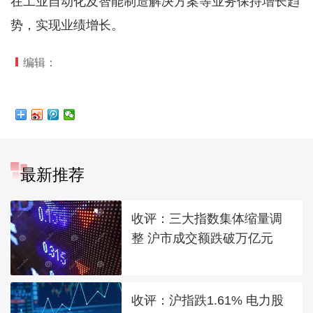
在工业自动化及智能制造解决方案等业务保持增长趋
势，实现业绩增长。
编辑：
最新推荐
收评：三大指数集体缩量调
整 沪市成交额跌破万亿元
收评：沪指跌1.61% 电力股