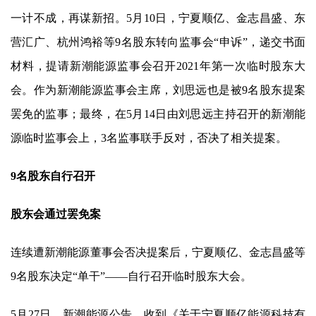
一计不成，再谋新招。5月10日，宁夏顺亿、金志昌盛、东
营汇广、杭州鸿裕等9名股东转向监事会“申诉”，递交书面
材料，提请
新潮能源
监事会召开2021年第一次临时股东大
会。作为
新潮能源
监事会主席，刘思远也是被9名股东提案
罢免的监事；最终，在5月14日由刘思远主持召开的
新潮能
源
临时监事会上，3名监事联手反对，否决了相关提案。
9名股东自行召开
股东会通过罢免案
连续遭
新潮能源
董事会否决提案后，宁夏顺亿、金志昌盛等
9名股东决定“单干”——自行召开临时股东大会。
5月27日，
新潮能源
公告，收到《关于宁夏顺亿能源科技有