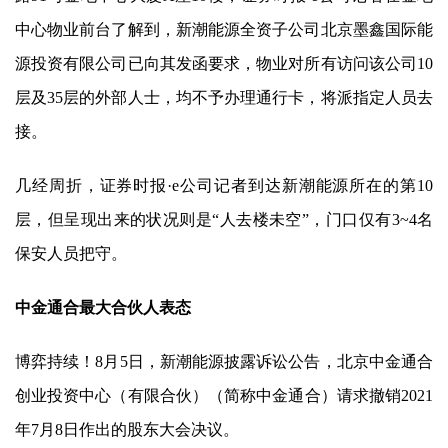
中心物业前台了解到，
新潮能源
全资子公司北京墨鑫国际能
源投资有限公司已向其发函要求，物业对所有访问该公司10
层及35层的外部人士，均不予办理通行卡，将派指定人员去
接。
几经周折，证券时报·e公司记者到达
新潮能源
所在的第10
层，但呈现出来的状况则是“人去楼未空”，门口仅有3~4名
保安人员把守。
中金通合最大合伙人表态
博弈持续！8月5日，
新潮能源
披露诉讼公告，北京中金通合
创业投资中心（有限合伙）（简称中金通合）请求撤销2021
年7月8日作出的股东大会决议。