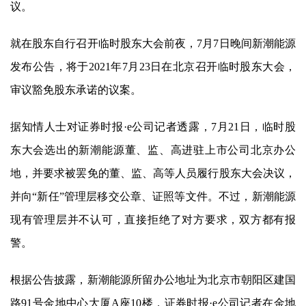
议。
就在股东自行召开临时股东大会前夜，7月7日晚间
新潮能源
发布公告，将于2021年7月23日在北京召开临时股东大会，
审议豁免股东承诺的议案。
据知情人士对证券时报·e公司记者透露，7月21日，临时股
东大会选出的
新潮能源
董、监、高进驻上市公司北京办公
地，并要求被罢免的董、监、高等人员履行股东大会决议，
并向“新任”管理层移交公章、证照等文件。不过，
新潮能源
现有管理层并不认可，直接拒绝了对方要求，双方都有报
警。
根据公告披露，
新潮能源
所留办公地址为北京市朝阳区建国
路91号金地中心大厦A座10楼，证券时报·e公司记者在金地