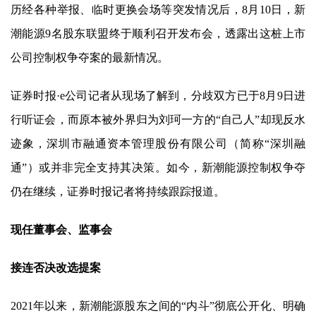
历经各种举报、临时更换会场等突发情况后，8月10日，
新
潮能源
9名股东联盟终于顺利召开发布会，透露出这桩上市
公司控制权争夺案的最新情况。
证券时报·e公司记者从现场了解到，分歧双方已于8月9日进
行听证会，而原本被外界归为刘珂一方的“自己人”却现反水
迹象，深圳市融通资本管理股份有限公司（简称“深圳融
通”）或并非完全支持其决策。如今，
新潮能源
控制权争夺
仍在继续，证券时报记者将持续跟踪报道。
现任董事会、监事会
接连否决改选提案
2021年以来，
新潮能源
股东之间的“内斗”彻底公开化、明确