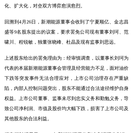
化、扩大化，对垒双方博弈愈演愈烈。
回溯到4月26日，
新潮能源
董事会收到了宁夏顺亿、金志昌
盛等9名股东提出的议案，要求罢免公司现有董事刘珂、范
啸川、程锐敏，独董张晓峰、杜晶及现有监事刘思远。
上述股东给出的罢免理由为：经审慎调查，以董事长刘珂为
代表的本届
新潮能源
董事会管理及经营能力不足，面对油价
下跌等突发事件无法合理应对，上市公司治理存在严重缺
陷，内部人控制问题突出，股东不能通过合法途径维护自身
权益。上市公司董事、监事未尽到忠实义务和勤勉义务，导
致公司净利润、市值及股价均大幅下跌，损害了上市公司及
其他股东的合法利益。