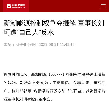
新潮能源控制权争夺继续 董事长刘
珂遭“自己人”反水
来源： 证券时报网 | 2021-08-11 11:41:15
近段时间以来，
新潮能源
（600777）控制权争夺持续上演新
的戏码。对决双方分别为：宁夏顺亿、金志昌盛、东营汇
广、杭州鸿裕等9名
新潮能源
股东结成的联盟，以及
新潮能
源
董事长刘珂掌控的董事会。