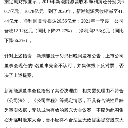
据定期财报显示，2019年
新潮能源
营收和净利润还分别为6
0.7亿元、10.78亿元；到了2020年，
新潮能源
营收缩减至41.
44亿元，净利润竟亏损达26.56亿元；2021年一季度，公司
营收12.12亿元（同比下降23.27%），净利润2.53亿元（同比
下降66.2%）。
针对上述指责，
新潮能源
于5月5日晚间发布公告，上市公司
董事会现任的9名董事完全不认可，并集体投下反对票，否
决了上述提案。
新潮能源
董事会也给出了其否决理由：相关罢免理由不符合
《公司法》、《公司章程》等规定情形，不具备合法性且缺
乏事实依据，无法成为有效的股东大会议案，不应为此召集
召开临时股东大会，更不应将不合法且无效提案提交股东大