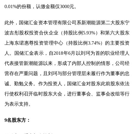
0.01%的份额，认缴金额仅3000元。
此外，国储汇金资本管理有限公司系
新潮能源
第二大股东宁
波吉彤股权投资合伙企业（持股比例5.93%）和第六大股东
上海东珺惠尊投资管理中心（持股比例3.74%）的主要投资
人。国储汇金表示，自2018年6月以刘珂为首的职业经理人
代表接管
新潮能源
以来，形成了内部人控制的情形，公司经
营存在严重问题，且刘珂与部分管理层未履行作为董事的忠
诚、勤勉义务。作为投资人，国储汇金对股东此前股东依法
行使权利召开临时股东大会，进行董事会、监事会改组等行
为表示支持。
9名股东方：