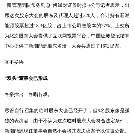
“新管理团队常务副总”傅斌对证券时报·e公司记者表示，出
席这次股东大会的股东及代理人超过220人，合计持有
新潮
能源
股票超过18.3亿股，占上市公司总股本的27%。上交所
为此次股东大会提供了互联网投票平台，中国证券登记结算
中心提供了
新潮能源
股东名册，大会共通过了16项提案。
互不妥协
“双头”董事会已形成
各搭擂台，各唱各戏。
尽管自行召集的临时股东大会已经开了，但9名股东像是孤
独的表演者，由于不认为这次临时股东大会符合法定条件，
新潮能源
现任董事会自然不会将其表决议案予以信披公告。