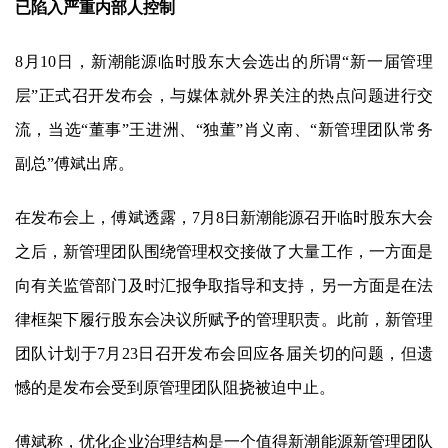
已陷入严重内部人控制
8月10日，
新潮能源
临时股东大会选出的所谓“新一届管理
层”正式召开发布会，与媒体就外界关注的热点问题进行交
流，当选“董事”王进洲、“独董”肖义南、“新管理团队常务
副总”傅斌出席。
在发布会上，傅斌透露，7月8日
新潮能源
召开临时股东大会
之后，新管理团队围绕管理权交接做了大量工作，一方面是
向有关监管部门及时汇报争取指导和支持，另一方面是在法
律框架下履行股东会决议所赋予的管理职责。此前，新管理
团队计划于7月23日召开发布会回应各届关切的问题，但遗
憾的是发布会受到原管理团队阻挠被迫中止。
傅斌称，优化企业治理结构是一个值得
新潮能源
新管理团队