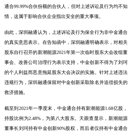
通合99.99%合伙份额的合伙人，但对上述诉讼及行为均不知
情，这属于影响合伙企业指出安全的重大事项。
由此，深圳融通认为，上述诉讼及行为保全行为非中金通合
的真实意思表示。在告知函中，深圳融通明确表示，对相关
股东自行召开的
新潮能源
2021年第一次临时股东大会改组董
事会、改善公司治理行为表示支持，中金创新不得为了刘珂
的个人利益而恶意拖延股东大会决议的实施。针对上述违法
违规行为，深圳融通保留对中金创新采取除名并追偿损失的
救济措施。
截至到2021年一季度末，中金通合持有
新潮能源
1.68亿股，
持股比例为2.48%，为第八大股东。天眼查显示，
新潮能源
董事长刘珂持有中金创新90%股权，而后者仅持有中金通合