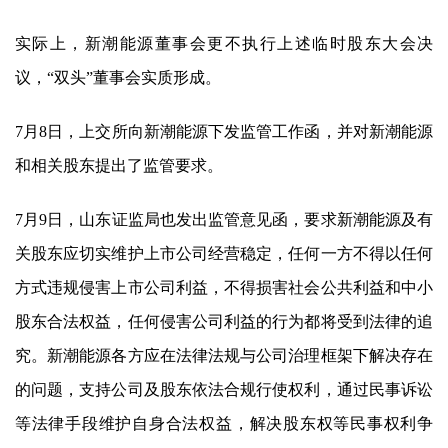
实际上，
新潮能源
董事会更不执行上述临时股东大会决
议，“双头”董事会实质形成。
7月8日，上交所向
新潮能源
下发监管工作函，并对
新潮能源
和相关股东提出了监管要求。
7月9日，山东证监局也发出监管意见函，要求
新潮能源
及有
关股东应切实维护上市公司经营稳定，任何一方不得以任何
方式违规侵害上市公司利益，不得损害社会公共利益和中小
股东合法权益，任何侵害公司利益的行为都将受到法律的追
究。
新潮能源
各方应在法律法规与公司治理框架下解决存在
的问题，支持公司及股东依法合规行使权利，通过民事诉讼
等法律手段维护自身合法权益，解决股东权等民事权利争