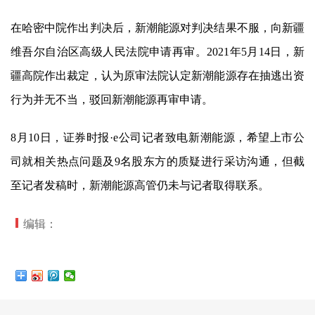
在哈密中院作出判决后，
新潮能源
对判决结果不服，向新疆
维吾尔自治区高级人民法院申请再审。2021年5月14日，新
疆高院作出裁定，认为原审法院认定
新潮能源
存在抽逃出资
行为并无不当，驳回
新潮能源
再审申请。
8月10日，证券时报·e公司记者致电
新潮能源
，希望上市公
司就相关热点问题及9名股东方的质疑进行采访沟通，但截
至记者发稿时，
新潮能源
高管仍未与记者取得联系。
编辑：