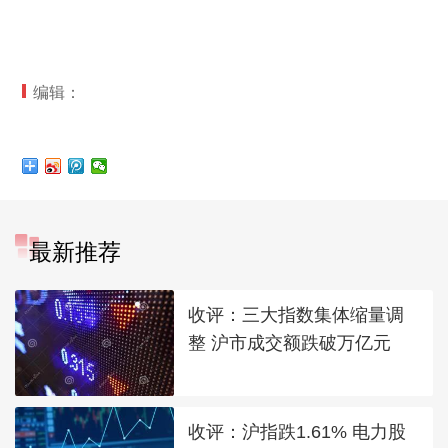
编辑：
最新推荐
收评：三大指数集体缩量调
整 沪市成交额跌破万亿元
收评：沪指跌1.61% 电力股