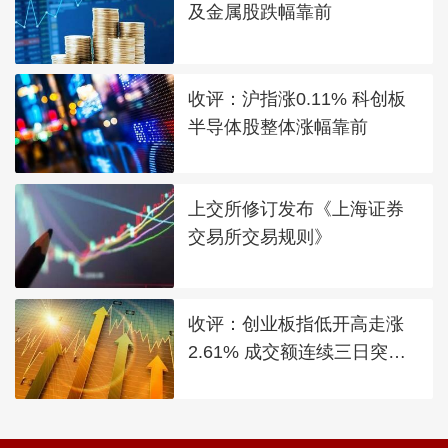
及金属股跌幅靠前
收评：沪指涨0.11% 科创板
半导体股整体涨幅靠前
上交所修订发布《上海证券
交易所交易规则》
收评：创业板指低开高走涨
2.61% 成交额连续三日突破2
万亿