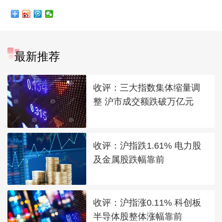
最新推荐
收评：三大指数集体缩量调
整 沪市成交额跌破万亿元
收评：沪指跌1.61% 电力股
及金属股跌幅靠前
收评：沪指涨0.11% 科创板
半导体股整体涨幅靠前