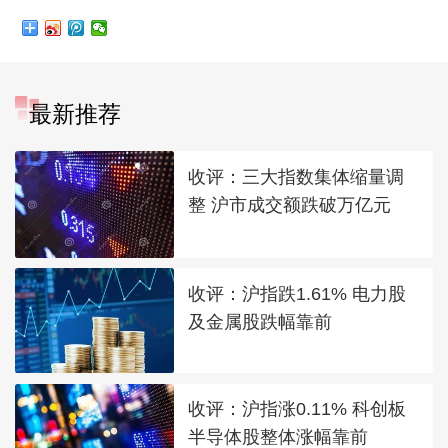
最新推荐
收评：三大指数集体缩量调
整 沪市成交额跌破万亿元
收评：沪指跌1.61% 电力股
及金属股跌幅靠前
收评：沪指涨0.11% 科创板
半导体股整体涨幅靠前