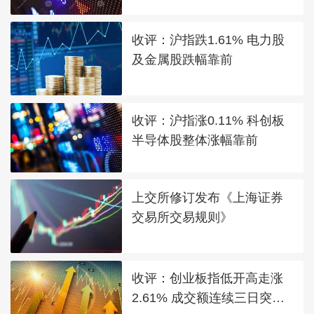
收评：沪指跌1.61% 电力股
及金属股跌幅靠前
收评：沪指涨0.11% 科创板
半导体股整体涨幅靠前
上交所修订发布《上海证券
交易所交易规则》
收评：创业板指低开高走涨
2.61% 成交额连续三日突破2