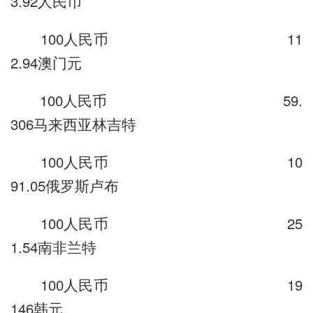
3.92人民币
100人民币 11
2.94澳门元
100人民币 59.
306马来西亚林吉特
100人民币 10
91.05俄罗斯卢布
100人民币 25
1.54南非兰特
100人民币 19
146韩元