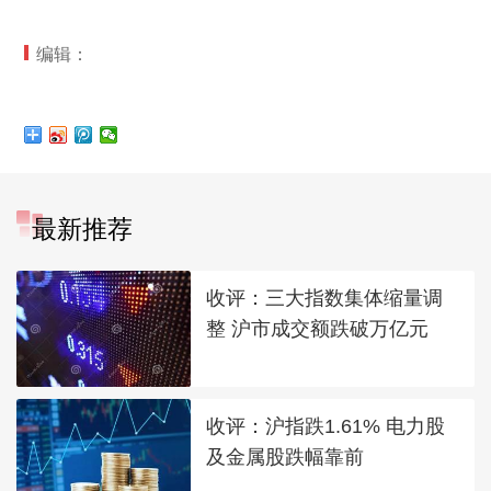
编辑：
最新推荐
收评：三大指数集体缩量调
整 沪市成交额跌破万亿元
收评：沪指跌1.61% 电力股
及金属股跌幅靠前