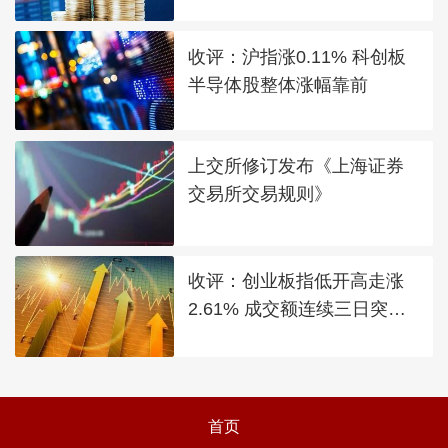
收评：沪指涨0.11% 科创板
半导体股整体涨幅靠前
上交所修订发布《上海证券
交易所交易规则》
收评：创业板指低开高走涨
2.61% 成交额连续三日突破2
万亿
首页